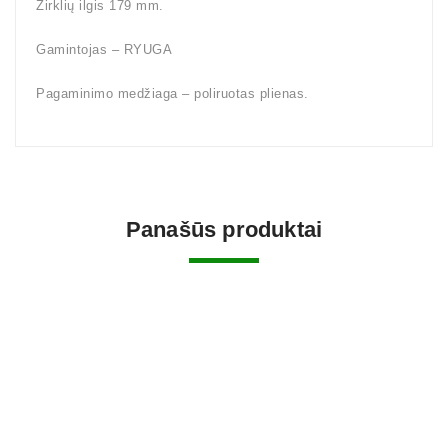
Žirklių ilgis 179 mm.
Gamintojas – RYUGA
Pagaminimo medžiaga – poliruotas plienas.
Panašūs produktai