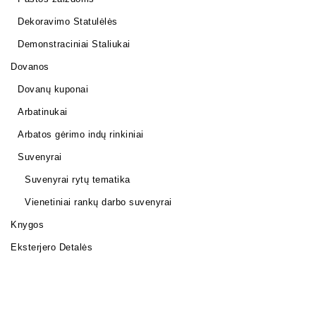
Dekoravimo Statulėlės
Demonstraciniai Staliukai
Dovanos
Dovanų kuponai
Arbatinukai
Arbatos gėrimo indų rinkiniai
Suvenyrai
Suvenyrai rytų tematika
Vienetiniai rankų darbo suvenyrai
Knygos
Eksterjero Detalės