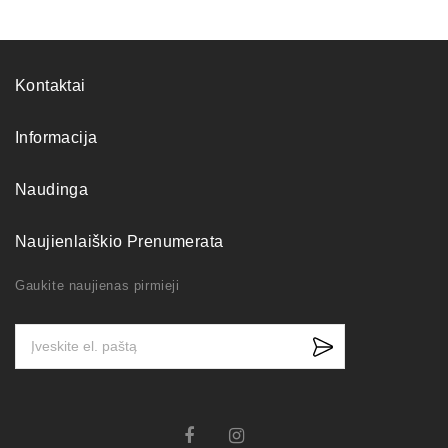
Kontaktai
Informacija
Naudinga
Naujienlaiškio Prenumerata
Gaukite naujienas pirmieji