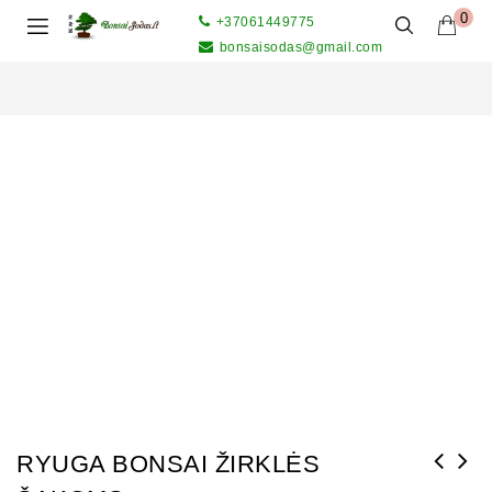
0
+37061449775
bonsaisodas@gmail.com
RYUGA BONSAI ŽIRKLĖS