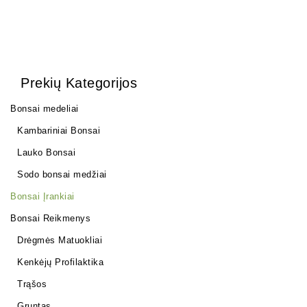
Prekių Kategorijos
Bonsai medeliai
Kambariniai Bonsai
Lauko Bonsai
Sodo bonsai medžiai
Bonsai Įrankiai
Bonsai Reikmenys
Drėgmės Matuokliai
Kenkėjų Profilaktika
Trąšos
Gruntas